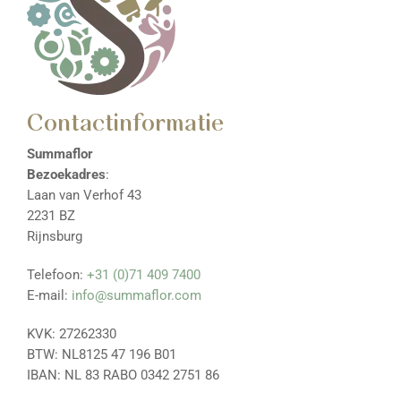
Contactinformatie
Summaflor
Bezoekadres
:
Laan van Verhof 43
2231 BZ
Rijnsburg
Telefoon:
+31 (0)71 409 7400
E-mail:
info@summaflor.com
KVK: 27262330
BTW: NL8125 47 196 B01
IBAN: NL 83 RABO 0342 2751 86