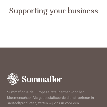
Supporting your business
Summaflor is dé Europese retailpartner voor het
bloemenschap. Als gespecialiseerde dienst-verlener in
sierteeltproducten, zetten wij ons in voor een