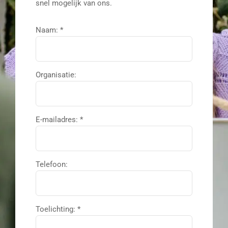
snel mogelijk van ons.
NEDERLANDS
Naam: *
Organisatie:
E-mailadres: *
Telefoon:
Toelichting: *